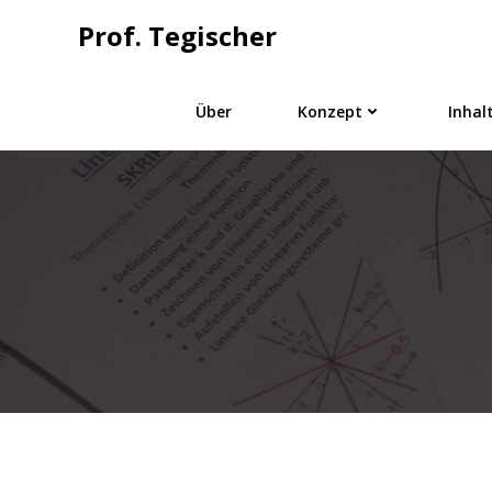
Springe
Prof. Tegischer
zum
Inhalt
Über
Konzept
Inhal