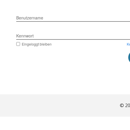
Benutzername
Kennwort
Eingeloggt bleiben
K
© 20