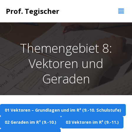
Springe
Prof. Tegischer
zum
Inhalt
Themengebiet 8:
Vektoren und
Geraden
01 Vektoren – Grundlagen und im R² (9.-10. Schulstufe)
02 Geraden im R² (9.-10.)
03 Vektoren im R³ (9.-11.)