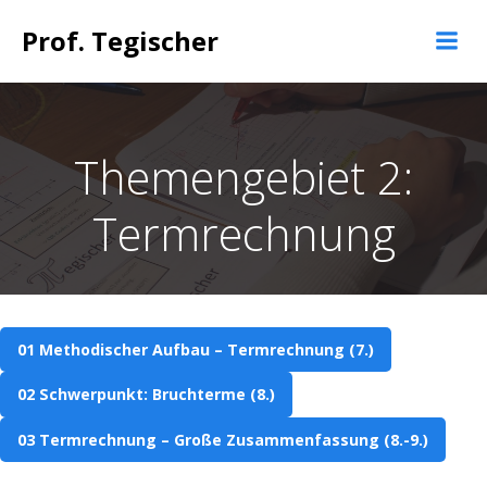
Springe
Prof. Tegischer
zum
Inhalt
Themengebiet 2:
Termrechnung
01 Methodischer Aufbau – Termrechnung (7.)
02 Schwerpunkt: Bruchterme (8.)
03 Termrechnung – Große Zusammenfassung (8.-9.)