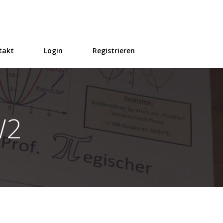
takt
Login
Registrieren
W2