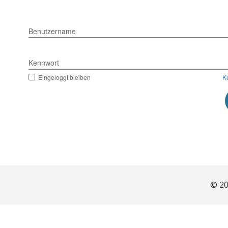
Benutzername
Kennwort
Eingeloggt bleiben
K
© 20