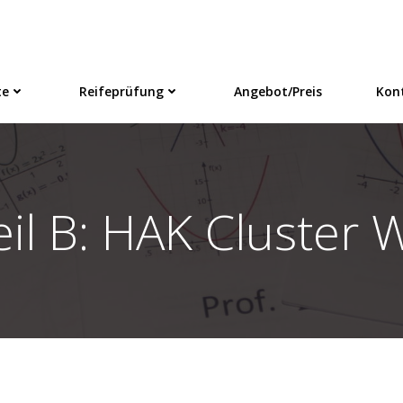
te
Reifeprüfung
Angebot/Preis
Kon
eil B: HAK Cluster 