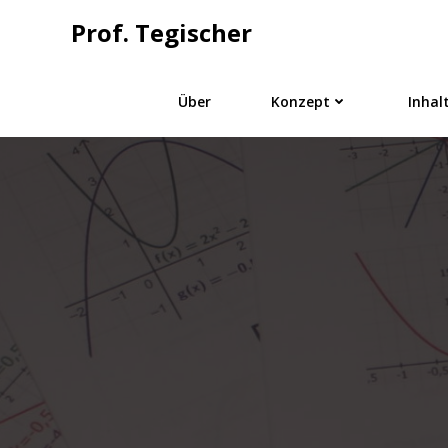
Springe
Prof. Tegischer
zum
Inhalt
Über
Konzept
Inhal