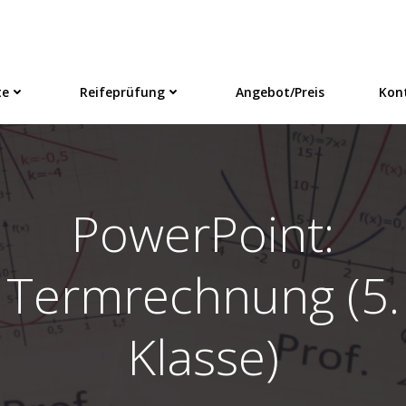
te
Reifeprüfung
Angebot/Preis
Kon
PowerPoint:
Termrechnung (5.
Klasse)