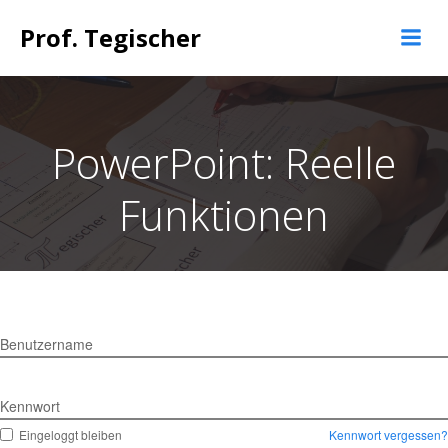
Springe
Prof. Tegischer
zum
Inhalt
PowerPoint: Reelle
Funktionen
Benutzername
Kennwort
Eingeloggt bleiben
Kennwort vergessen?