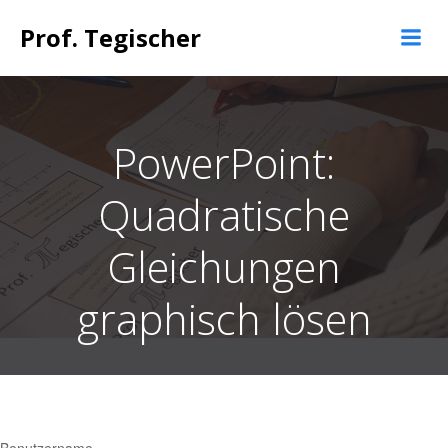
Springe
Prof. Tegischer
zum
Inhalt
PowerPoint:
Quadratische
Gleichungen
graphisch lösen