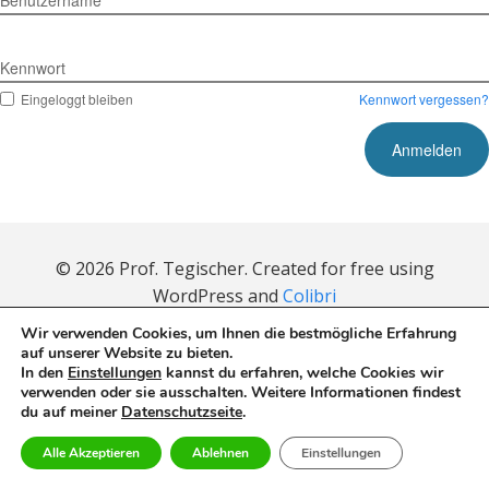
Benutzername
Kennwort
Eingeloggt bleiben
Kennwort vergessen?
© 2026 Prof. Tegischer. Created for free using
WordPress and
Colibri
Wir verwenden Cookies, um Ihnen die bestmögliche Erfahrung
auf unserer Website zu bieten.
Mitgliederbereich mit
DigiMember
In den
Einstellungen
kannst du erfahren, welche Cookies wir
verwenden oder sie ausschalten. Weitere Informationen findest
du auf meiner
Datenschutzseite
.
Alle Akzeptieren
Ablehnen
Einstellungen