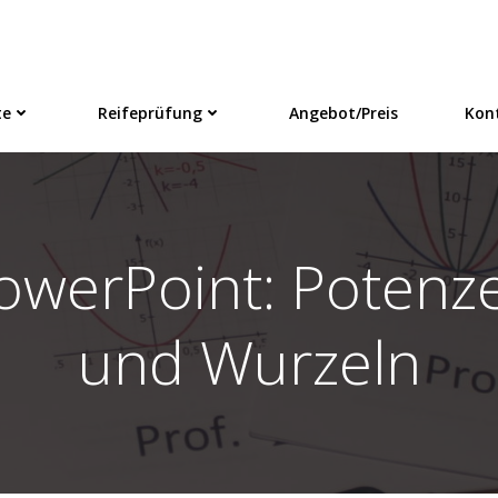
te
Reifeprüfung
Angebot/Preis
Kon
owerPoint: Potenz
und Wurzeln