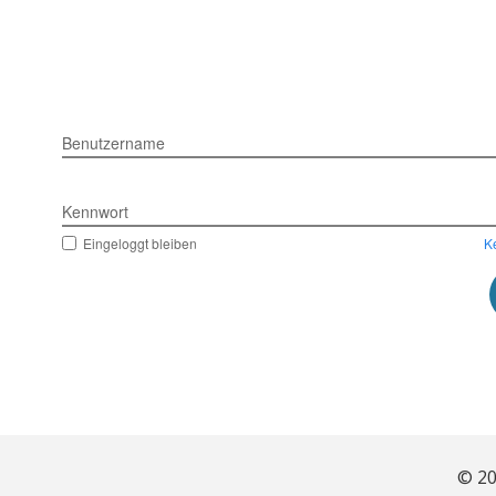
Benutzername
Kennwort
Eingeloggt bleiben
K
© 20