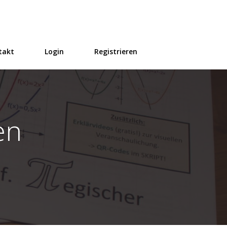
takt
Login
Registrieren
en