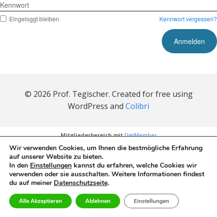
Kennwort
Eingeloggt bleiben
Kennwort vergessen?
© 2026 Prof. Tegischer. Created for free using
WordPress and
Colibri
Mitgliederbereich mit
DigiMember
Wir verwenden Cookies, um Ihnen die bestmögliche Erfahrung
auf unserer Website zu bieten.
In den
Einstellungen
kannst du erfahren, welche Cookies wir
verwenden oder sie ausschalten. Weitere Informationen findest
du auf meiner
Datenschutzseite
.
Alle Akzeptieren
Ablehnen
Einstellungen