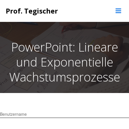
Springe
Prof. Tegischer
zum
Inhalt
PowerPoint: Lineare
und Exponentielle
Wachstumsprozesse
Benutzername