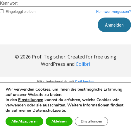
Kennwort
Eingeloggt bleiben
Kennwort vergessen?
© 2026 Prof. Tegischer. Created for free using
WordPress and
Colibri
Mitgliederbereich mit
DigiMember
Wir verwenden Cookies, um Ihnen die bestmögliche Erfahrung
auf unserer Website zu bieten.
In den
Einstellungen
kannst du erfahren, welche Cookies wir
verwenden oder sie ausschalten. Weitere Informationen findest
du auf meiner
Datenschutzseite
.
Alle Akzeptieren
Ablehnen
Einstellungen