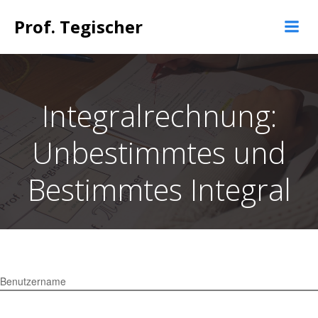
Springe
Prof. Tegischer
zum
Inhalt
Integralrechnung:
Unbestimmtes und
Bestimmtes Integral
Benutzername