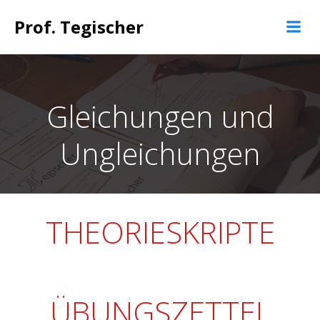
Springe
Prof. Tegischer
zum
Inhalt
Gleichungen und
Ungleichungen
THEORIESKRIPTE
ÜBUNGSZETTEL