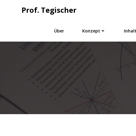
Springe
Prof. Tegischer
zum
Inhalt
Über
Konzept
Inhal