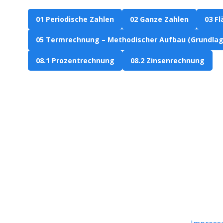
01 Periodische Zahlen
02 Ganze Zahlen
03 F
05 Termrechnung – Methodischer Aufbau (Grundlag
08.1 Prozentrechnung
08.2 Zinsenrechnung