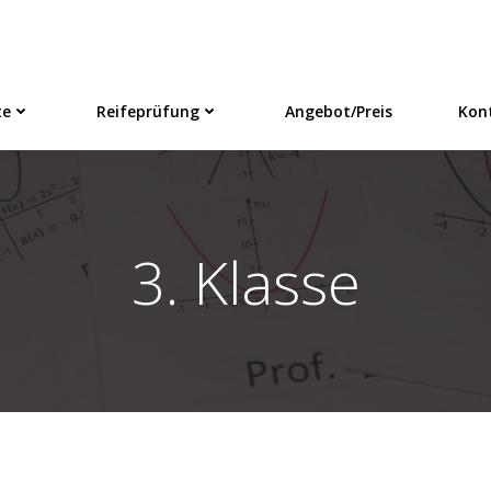
te
Reifeprüfung
Angebot/Preis
Kon
3. Klasse