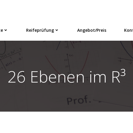
te
Reifeprüfung
Angebot/Preis
Kon
26 Ebenen im R³