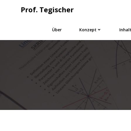
Springe
Prof. Tegischer
zum
Inhalt
Über
Konzept
Inhal