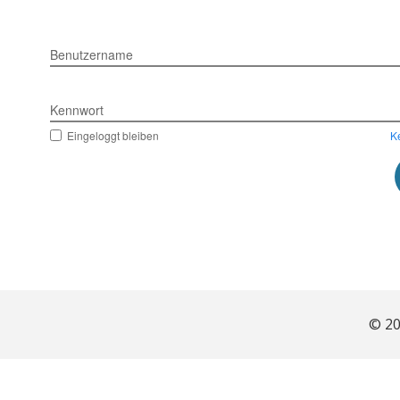
Benutzername
Kennwort
Eingeloggt bleiben
K
© 20