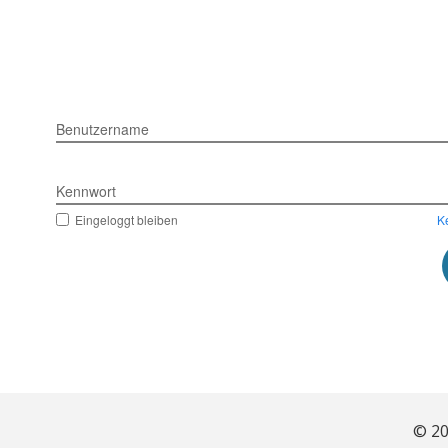
Benutzername
Kennwort
Eingeloggt bleiben
K
© 20