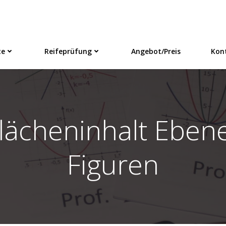
te
Reifeprüfung
Angebot/Preis
Kon
lächeninhalt Eben
Figuren